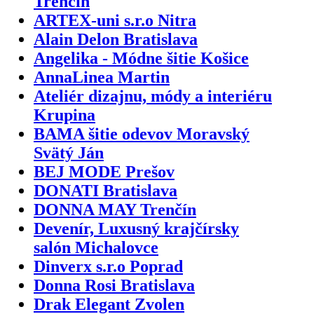
Trenčín
ARTEX-uni s.r.o Nitra
Alain Delon Bratislava
Angelika - Módne šitie Košice
AnnaLinea Martin
Ateliér dizajnu, módy a interiéru
Krupina
BAMA šitie odevov Moravský
Svätý Ján
BEJ MODE Prešov
DONATI Bratislava
DONNA MAY Trenčín
Devenír, Luxusný krajčírsky
salón Michalovce
Dinverx s.r.o Poprad
Donna Rosi Bratislava
Drak Elegant Zvolen