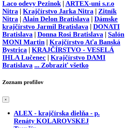
Laco odevy Pezinok
|
ARTEX-uni s.r.o
Nitra
|
Krajčírstvo Jarka Nitra
|
Zitník
Nitra
|
Alain Delon Bratislava
|
Dámske
krajčírstvo Jarmil Bratislava
|
DONATI
Bratislava
|
Donna Rosi Bratislava
|
Salón
MONI Martin
|
Krajčírstvo Aťa Banská
Bystrica
|
KRAJČÍRSTVO - VESELÁ
IHLA Lučenec
|
Krajčírstvo DAMI
Bratislava
...
Zobraziť všetko
Zoznam profilov
×
ALEX - krajčírska dielňa - p.
Renáty KOLAROVSKEJ