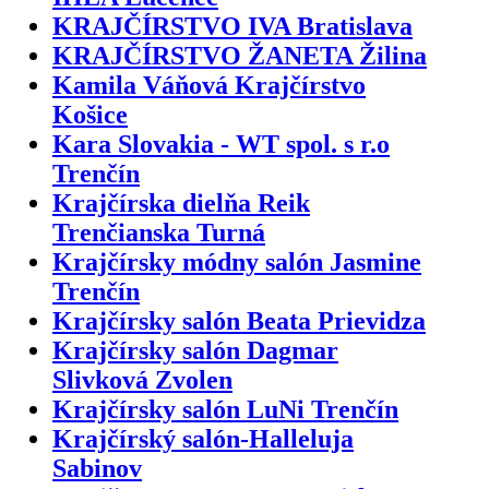
KRAJČÍRSTVO IVA Bratislava
KRAJČÍRSTVO ŽANETA Žilina
Kamila Váňová Krajčírstvo
Košice
Kara Slovakia - WT spol. s r.o
Trenčín
Krajčírska dielňa Reik
Trenčianska Turná
Krajčírsky módny salón Jasmine
Trenčín
Krajčírsky salón Beata Prievidza
Krajčírsky salón Dagmar
Slivková Zvolen
Krajčírsky salón LuNi Trenčín
Krajčírský salón-Halleluja
Sabinov