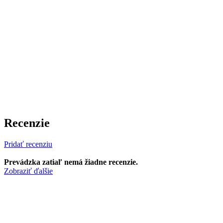
Recenzie
Pridať recenziu
Prevádzka zatiaľ nemá žiadne recenzie.
Zobraziť ďalšie