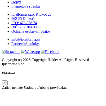
Dopyt
Internetová stránka
Iplatforma s.r.o. Klokoč 28,
962 25 Klokoč
IČO: 473 878 74
DiČ: 202 384 9080
Ochrana osobných údajov
info@iplatforma.sk
Partnerské stránky
Copyright (c) 2026 Copyright Holder All Rights Reserved
Iplatforma s.r.o.
Obľúbené
×
Zatiaľ nemáte žiadnu obľúbenú prevádzku.