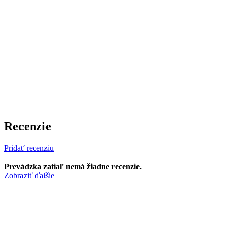
Recenzie
Pridať recenziu
Prevádzka zatiaľ nemá žiadne recenzie.
Zobraziť ďalšie