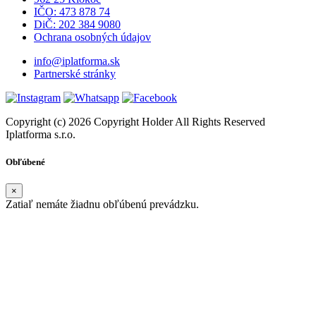
IČO: 473 878 74
DiČ: 202 384 9080
Ochrana osobných údajov
info@iplatforma.sk
Partnerské stránky
Copyright (c) 2026 Copyright Holder All Rights Reserved
Iplatforma s.r.o.
Obľúbené
×
Zatiaľ nemáte žiadnu obľúbenú prevádzku.