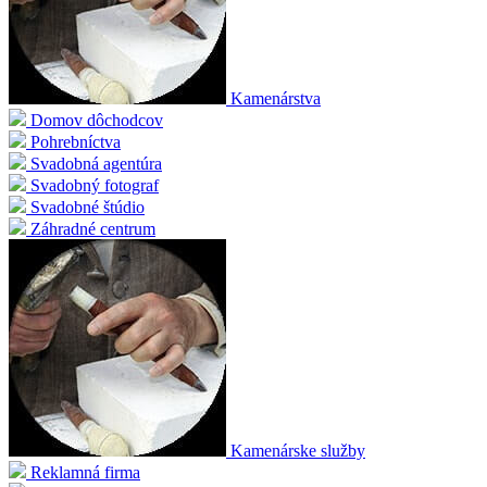
Kamenárstva
Domov dôchodcov
Pohrebníctva
Svadobná agentúra
Svadobný fotograf
Svadobné štúdio
Záhradné centrum
Kamenárske služby
Reklamná firma