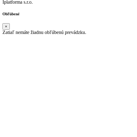
Iplatforma s.r.o.
Obľúbené
×
Zatiaľ nemáte žiadnu obľúbenú prevádzku.