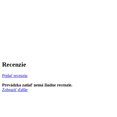
Recenzie
Pridať recenziu
Prevádzka zatiaľ nemá žiadne recenzie.
Zobraziť ďalšie