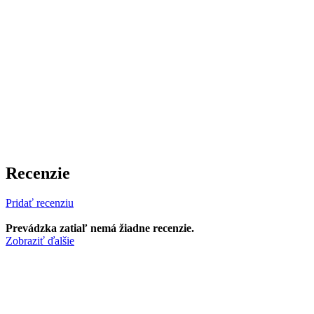
Recenzie
Pridať recenziu
Prevádzka zatiaľ nemá žiadne recenzie.
Zobraziť ďalšie