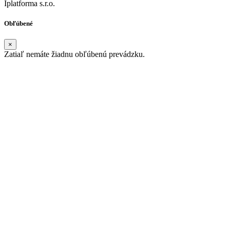
Iplatforma s.r.o.
Obľúbené
×
Zatiaľ nemáte žiadnu obľúbenú prevádzku.