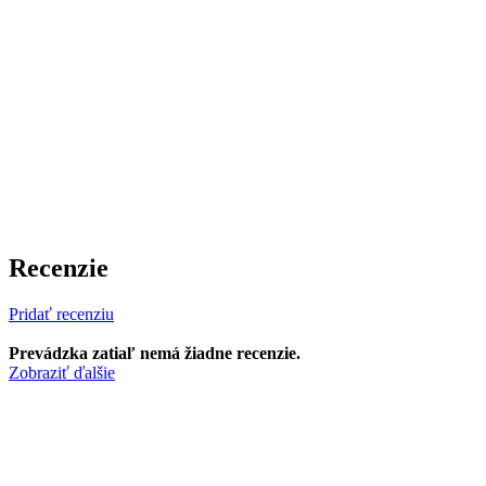
Recenzie
Pridať recenziu
Prevádzka zatiaľ nemá žiadne recenzie.
Zobraziť ďalšie