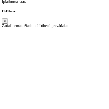
Iplatforma s.r.o.
Obľúbené
×
Zatiaľ nemáte žiadnu obľúbenú prevádzku.