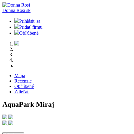
Donna Rosi
sk
Prihlásiť sa
Pridať firmu
Obľúbené
Mapa
Recenzie
Obľúbené
Zdieľať
AquaPark Miraj