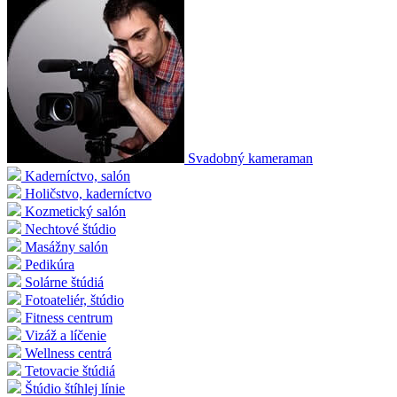
Svadobný kameraman
Kaderníctvo, salón
Holičstvo, kaderníctvo
Kozmetický salón
Nechtové štúdio
Masážny salón
Pedikúra
Solárne štúdiá
Fotoateliér, štúdio
Fitness centrum
Vizáž a líčenie
Wellness centrá
Tetovacie štúdiá
Štúdio štíhlej línie